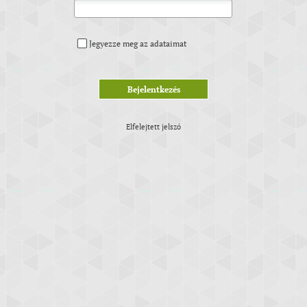
Jegyezze meg az adataimat
Bejelentkezés
Elfelejtett jelszó