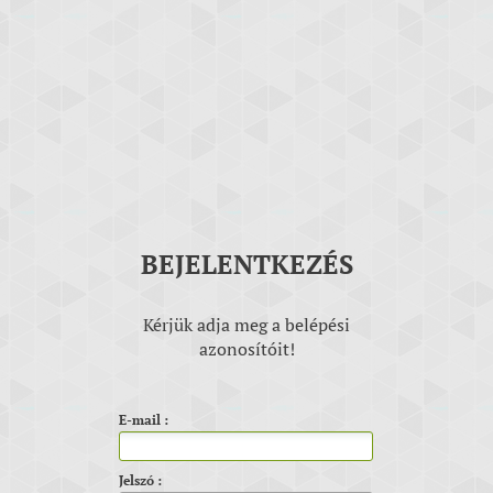
BEJELENTKEZÉS
Kérjük adja meg a belépési
azonosítóit!
E-mail
:
Jelszó
: